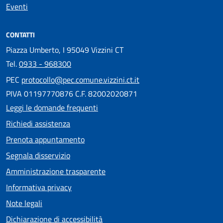
Eventi
CONTATTI
Piazza Umberto, I 95049 Vizzini CT
Tel.
0933 - 968300
PEC
protocollo@pec.comune.vizzini.ct.it
PIVA 01197770876 C.F. 82002020871
Leggi le domande frequenti
Richiedi assistenza
Prenota appuntamento
Segnala disservizio
Amministrazione trasparente
Informativa privacy
Note legali
Dichiarazione di accessibilità