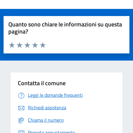
Quanto sono chiare le informazioni su questa
pagina?
Valuta da 1 a 5 stelle la pagina
Domanda
Valuta 1 stelle su 5
Valuta 2 stelle su 5
Valuta 3 stelle su 5
Valuta 4 stelle su 5
Valuta 5 stelle su 5
Contatta il comune
Leggi le domande frequenti
Richiedi assistenza
Chiama il numero
Prenota appuntamento