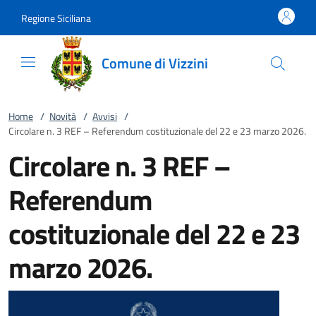
Vai al contenuto
accedi al menu
footer.enter
Regione Siciliana
Comune di Vizzini
Home
/
Novità
/
Avvisi
/
Circolare n. 3 REF – Referendum costituzionale del 22 e 23 marzo 2026.
Circolare n. 3 REF –
Referendum
costituzionale del 22 e 23
marzo 2026.