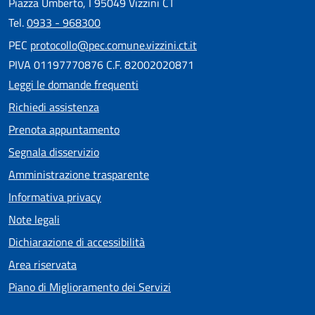
Piazza Umberto, I 95049 Vizzini CT
Tel.
0933 - 968300
PEC
protocollo@pec.comune.vizzini.ct.it
PIVA 01197770876 C.F. 82002020871
Leggi le domande frequenti
Richiedi assistenza
Prenota appuntamento
Segnala disservizio
Amministrazione trasparente
Informativa privacy
Note legali
Dichiarazione di accessibilità
Area riservata
Piano di Miglioramento dei Servizi