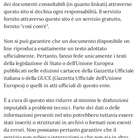
dei documenti consultabili (in quanto linkati) attraverso
questo sito si declina ogni responsabilità. Il servizio
fornito attraverso questo sito è un servizio gratuito,
fornito "così com'è".
Non si può garantire che un documento disponibile on
line riproduca esattamente un testo adottato
ufficialmente. Pertanto, fanno fede unicamente i testi
della legislazione di Stato o dell'Unione Europea
pubblicati nelle edizioni cartacee della Gazzetta Ufficiale
italiana o della GUCE (Gazzetta Ufficiale dell'Unione
Europea) o quelli in atti ufficiali di questo ente.
È a cura di questo sito ridurre al minimo le disfunzioni
imputabili a problemi tecnici. Parte dei dati o delle
informazioni presenti nel sito potrebbero tuttavia essere
stati inseriti o strutturati in archivi o formati non esenti
da errori. Non possiamo pertanto garantire che il
servizio non subisca interruzioni o che non sia in altro