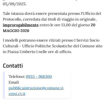
05/09/2025.
Tale istanza dovrà essere presentata presso I'Ufficio del
Protocollo, corredata dai titoli di viaggio in originale,
improrogabilmente
entro le ore 13,00 del giorno
20
MAGGIO 2026
I modelli potranno essere ritirati presso I Servizi Socio
Culturali - Ufficio Politiche Scolastiche del Comune sito
in Piazza Umberto I nelle ore di ufficio.
Contatti
Telefono:
0933 - 968300
Email:
pubblicaistruzione@comune.vi
zzini.ct.it