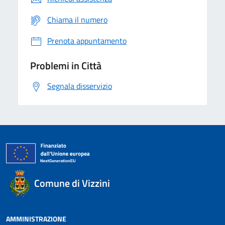
Chiama il numero
Prenota appuntamento
Problemi in Città
Segnala disservizio
Comune di Vizzini
AMMINISTRAZIONE