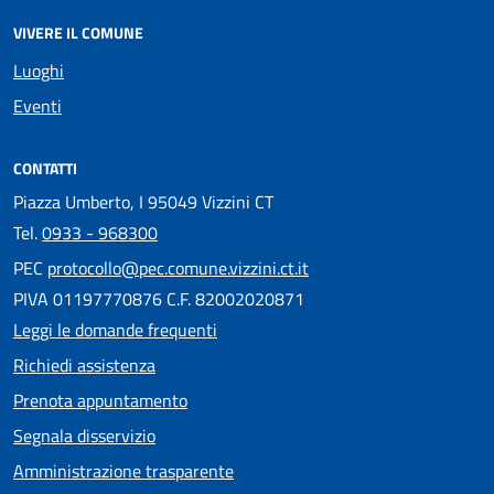
VIVERE IL COMUNE
Luoghi
Eventi
CONTATTI
Piazza Umberto, I 95049 Vizzini CT
Tel.
0933 - 968300
PEC
protocollo@pec.comune.vizzini.ct.it
PIVA 01197770876 C.F. 82002020871
Leggi le domande frequenti
Richiedi assistenza
Prenota appuntamento
Segnala disservizio
Amministrazione trasparente