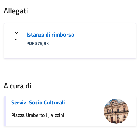
Allegati
Istanza di rimborso
PDF 375,9K
A cura di
Servizi Socio Culturali
Piazza Umberto I , vizzini