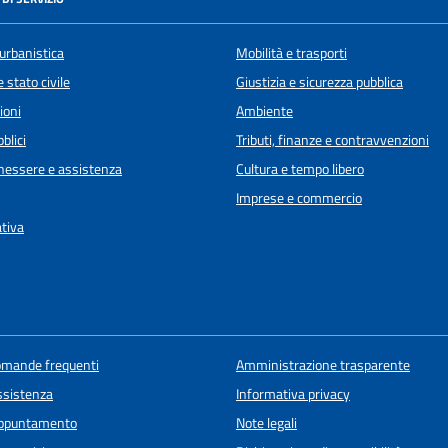
urbanistica
Mobilità e trasporti
 stato civile
Giustizia e sicurezza pubblica
ioni
Ambiente
blici
Tributi, finanze e contravvenzioni
enessere e assistenza
Cultura e tempo libero
Imprese e commercio
ativa
domande frequenti
Amministrazione trasparente
ssistenza
Informativa privacy
appuntamento
Note legali