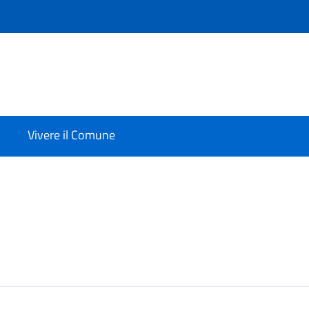
Vivere il Comune