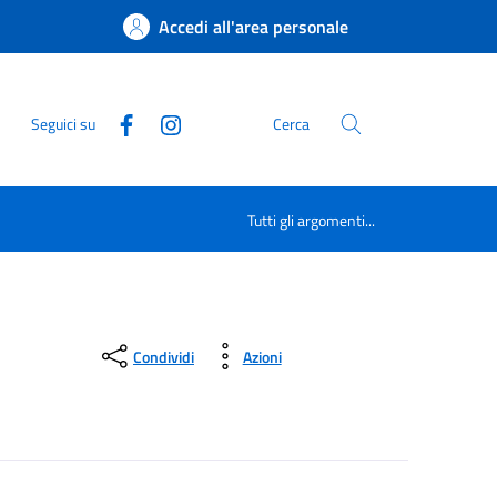
Accedi all'area personale
Seguici su
Cerca
Tutti gli argomenti...
Condividi
Azioni