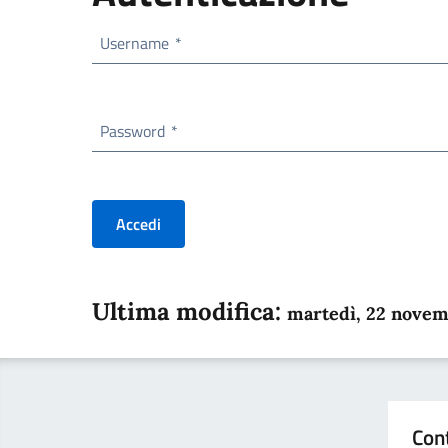
Username
*
Password
*
Accedi
Ultima modifica:
martedì, 22 nove
Con