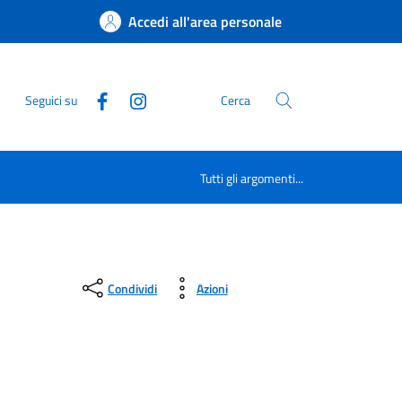
Accedi all'area personale
Seguici su
Cerca
Tutti gli argomenti...
Condividi
Azioni