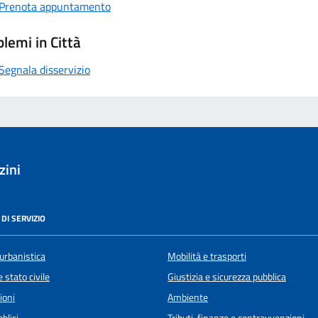
Prenota appuntamento
lemi in Città
Segnala disservizio
zini
DI SERVIZIO
urbanistica
Mobilità e trasporti
 stato civile
Giustizia e sicurezza pubblica
ioni
Ambiente