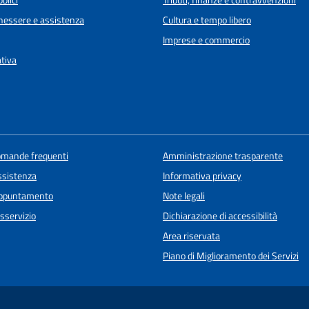
blici
Tributi, finanze e contravvenzioni
enessere e assistenza
Cultura e tempo libero
Imprese e commercio
ativa
domande frequenti
Amministrazione trasparente
ssistenza
Informativa privacy
appuntamento
Note legali
sservizio
Dichiarazione di accessibilità
Area riservata
Piano di Miglioramento dei Servizi