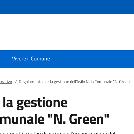
Vivere il Comune
rmativo
/
Regolamento per la gestione dell'Asilo Nido Comunale "N. Green"
la gestione
Comunale "N. Green"
namento, i criteri di accesso e l'organizzazione del