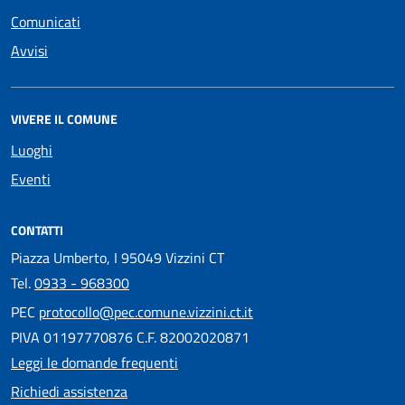
Comunicati
Avvisi
VIVERE IL COMUNE
Luoghi
Eventi
CONTATTI
Piazza Umberto, I 95049 Vizzini CT
Tel.
0933 - 968300
PEC
protocollo@pec.comune.vizzini.ct.it
PIVA 01197770876 C.F. 82002020871
Leggi le domande frequenti
Richiedi assistenza