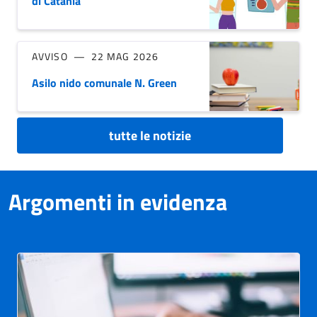
di Catania
AVVISO
22 MAG 2026
Asilo nido comunale N. Green
tutte le notizie
Argomenti in evidenza