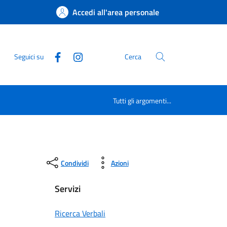
Accedi all'area personale
Seguici su
Cerca
Tutti gli argomenti...
Condividi
Azioni
Servizi
Ricerca Verbali