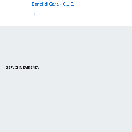
Bandi di Gara - C.U.C.
"
SERVIZI IN EVIDENZA