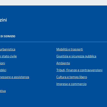
zini
DI SERVIZIO
urbanistica
Mobilità e trasporti
 stato civile
Giustizia e sicurezza pubblica
ioni
Ambiente
blici
Tributi, finanze e contravvenzioni
enessere e assistenza
Cultura e tempo libero
Imprese e commercio
ativa