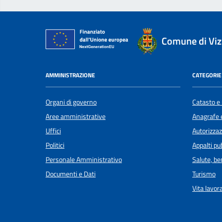
Comune di Viz
AMMINISTRAZIONE
CATEGORIE 
Organi di governo
Catasto e 
Aree amministrative
Anagrafe e
Uffici
Autorizzaz
Politici
Appalti pub
Personale Amministrativo
Salute, b
Documenti e Dati
Turismo
Vita lavor