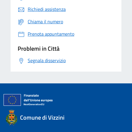
Richiedi assistenza
Chiama il numero
Prenota appuntamento
Problemi in Città
Segnala disservizio
Comune di Vizzini