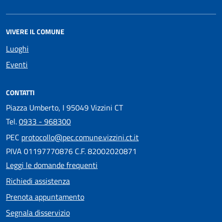
VIVERE IL COMUNE
Luoghi
Eventi
CONTATTI
Piazza Umberto, I 95049 Vizzini CT
Tel.
0933 - 968300
PEC
protocollo@pec.comune.vizzini.ct.it
PIVA 01197770876 C.F. 82002020871
Leggi le domande frequenti
Richiedi assistenza
Prenota appuntamento
Segnala disservizio