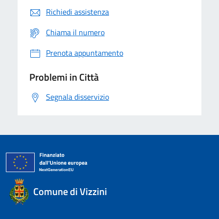
Richiedi assistenza
Chiama il numero
Prenota appuntamento
Problemi in Città
Segnala disservizio
Comune di Vizzini