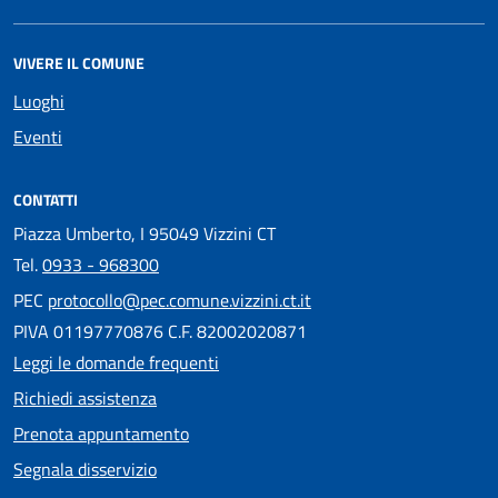
VIVERE IL COMUNE
Luoghi
Eventi
CONTATTI
Piazza Umberto, I 95049 Vizzini CT
Tel.
0933 - 968300
PEC
protocollo@pec.comune.vizzini.ct.it
PIVA 01197770876 C.F. 82002020871
Leggi le domande frequenti
Richiedi assistenza
Prenota appuntamento
Segnala disservizio