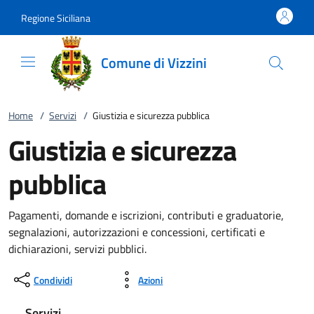
Vai al contenuto
accedi al menu
footer.enter
Regione Siciliana
Comune di Vizzini
Home
/
Servizi
/
Giustizia e sicurezza pubblica
Giustizia e sicurezza
pubblica
Pagamenti, domande e iscrizioni, contributi e graduatorie,
segnalazioni, autorizzazioni e concessioni, certificati e
dichiarazioni, servizi pubblici.
Condividi
Azioni
Servizi