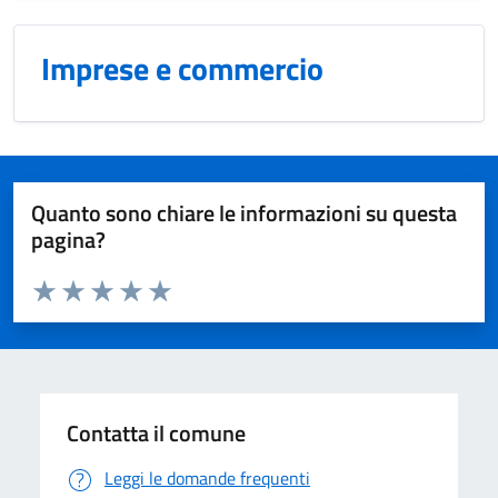
Imprese e commercio
Quanto sono chiare le informazioni su questa
pagina?
Valuta da 1 a 5 stelle la pagina
Domanda
Valuta 1 stelle su 5
Valuta 2 stelle su 5
Valuta 3 stelle su 5
Valuta 4 stelle su 5
Valuta 5 stelle su 5
Contatta il comune
Leggi le domande frequenti