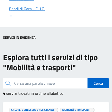
Bandi di Gara - C.U.C.
SERVIZI IN EVIDENZA
Esplora tutti i servizi di tipo
"Mobilità e trasporti"
Cerca una parola chiave
Cerca
4
servizi trovati in ordine alfabetico
SALUTE, BENESSERE E ASSISTENZA
MOBILITÀ E TRASPORTI