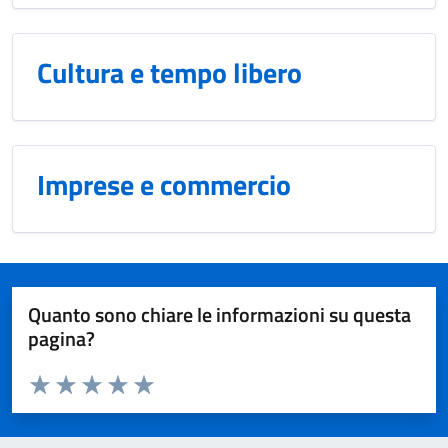
Cultura e tempo libero
Imprese e commercio
Quanto sono chiare le informazioni su questa
pagina?
Valuta da 1 a 5 stelle la pagina
Domanda
Valuta 1 stelle su 5
Valuta 2 stelle su 5
Valuta 3 stelle su 5
Valuta 4 stelle su 5
Valuta 5 stelle su 5