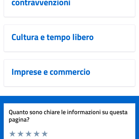
contravvenzioni
Cultura e tempo libero
Imprese e commercio
Quanto sono chiare le informazioni su questa
pagina?
Valuta da 1 a 5 stelle la pagina
Domanda