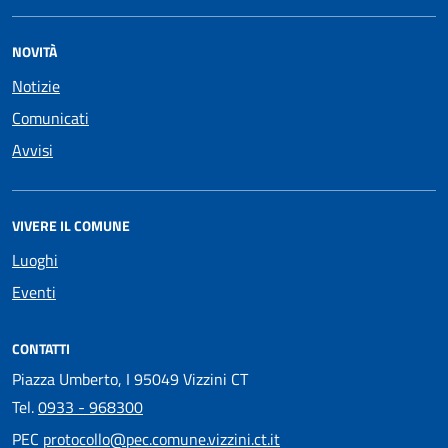
NOVITÀ
Notizie
Comunicati
Avvisi
VIVERE IL COMUNE
Luoghi
Eventi
CONTATTI
Piazza Umberto, I 95049 Vizzini CT
Tel.
0933 - 968300
PEC
protocollo@pec.comune.vizzini.ct.it