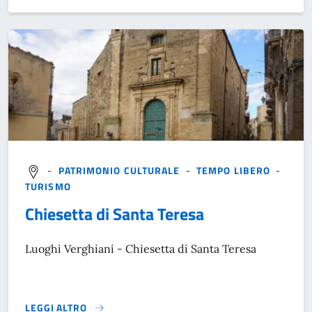
-
PATRIMONIO CULTURALE
-
TEMPO LIBERO
-
TURISMO
Chiesetta di Santa Teresa
Luoghi Verghiani - Chiesetta di Santa Teresa
LEGGI ALTRO