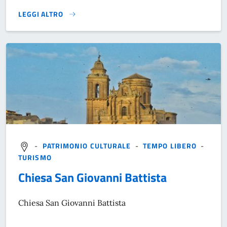
LEGGI ALTRO
}
-
PATRIMONIO CULTURALE
-
TEMPO LIBERO
-
TURISMO
Chiesa San Giovanni Battista
Chiesa San Giovanni Battista