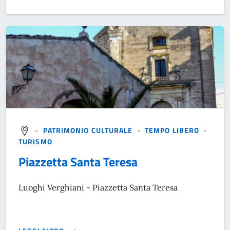
}
-
PATRIMONIO CULTURALE
-
TEMPO LIBERO
-
TURISMO
Piazzetta Santa Teresa
Luoghi Verghiani - Piazzetta Santa Teresa