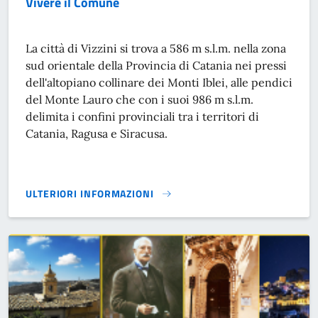
Vivere il Comune
La città di Vizzini si trova a 586 m s.l.m. nella zona
sud orientale della Provincia di Catania nei pressi
dell'altopiano collinare dei Monti Iblei, alle pendici
del Monte Lauro che con i suoi 986 m s.l.m.
delimita i confini provinciali tra i territori di
Catania, Ragusa e Siracusa.
ULTERIORI INFORMAZIONI
VIVERE IL COMUNE}