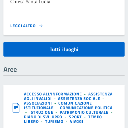
Chiesa Santa Lucia
LEGGI ALTRO
}
Tutti i luoghi
Aree
ACCESSO ALL'INFORMAZIONE
-
ASSISTENZA
AGLI INVALIDI
-
ASSISTENZA SOCIALE
-
ASSOCIAZIONI
-
COMUNICAZIONE
ISTITUZIONALE
-
COMUNICAZIONE POLITICA
-
ISTRUZIONE
-
PATRIMONIO CULTURALE
-
PIANO DI SVILUPPO
-
SPORT
-
TEMPO
LIBERO
-
TURISMO
-
VIAGGI