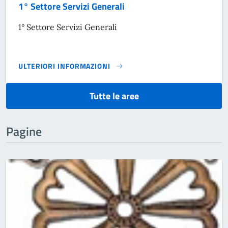
1° Settore Servizi Generali
1° Settore Servizi Generali
ULTERIORI INFORMAZIONI
1° SETTORE SERVIZI GENERALI}
Tutte le aree
Pagine