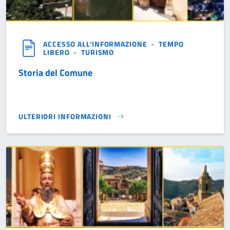
ACCESSO ALL'INFORMAZIONE
-
TEMPO
LIBERO
-
TURISMO
Storia del Comune
ULTERIORI INFORMAZIONI
STORIA DEL COMUNE}