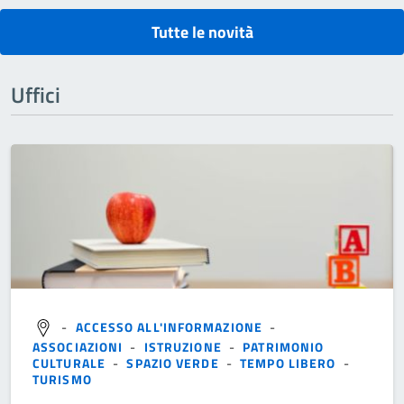
Tutte le novità
Uffici
-
ACCESSO ALL'INFORMAZIONE
-
ASSOCIAZIONI
-
ISTRUZIONE
-
PATRIMONIO
CULTURALE
-
SPAZIO VERDE
-
TEMPO LIBERO
-
TURISMO