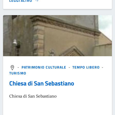
LEGGI ALTRO
}
-
PATRIMONIO CULTURALE
-
TEMPO LIBERO
-
TURISMO
Chiesa di San Sebastiano
Chiesa di San Sebastiano