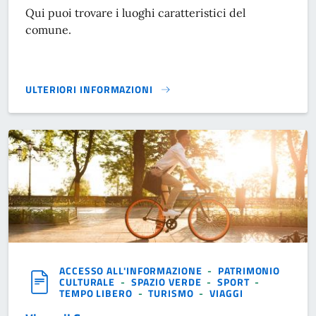
Qui puoi trovare i luoghi caratteristici del
comune.
ULTERIORI INFORMAZIONI
LUOGHI}
ACCESSO ALL'INFORMAZIONE
-
PATRIMONIO
CULTURALE
-
SPAZIO VERDE
-
SPORT
-
TEMPO LIBERO
-
TURISMO
-
VIAGGI