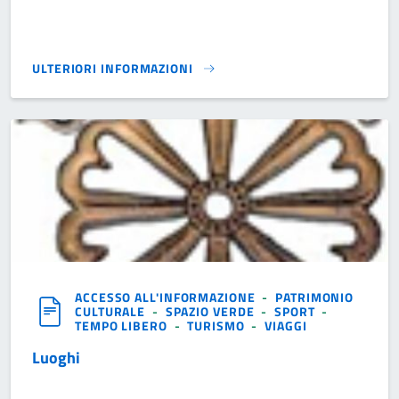
ULTERIORI INFORMAZIONI
TERRITORIO E TRADIZIONE}
ACCESSO ALL'INFORMAZIONE
-
PATRIMONIO
CULTURALE
-
SPAZIO VERDE
-
SPORT
-
TEMPO LIBERO
-
TURISMO
-
VIAGGI
Luoghi