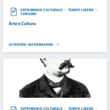
PATRIMONIO CULTURALE
-
TEMPO LIBERO
-
TURISMO
Arte e Cultura
ULTERIORI INFORMAZIONI
ARTE E CULTURA}
PATRIMONIO CULTURALE
-
TEMPO LIBERO
-