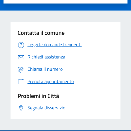
Valuta 1 stelle su 5
Valuta 2 stelle su 5
Valuta 3 stelle su 5
Valuta 4 stelle su 5
Valuta 5 stelle su 5
Contatta il comune
Leggi le domande frequenti
Richiedi assistenza
Chiama il numero
Prenota appuntamento
Problemi in Città
Segnala disservizio