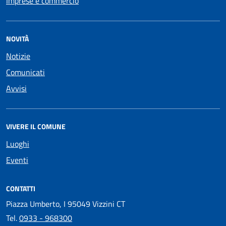
Imprese e commercio
NOVITÀ
Notizie
Comunicati
Avvisi
VIVERE IL COMUNE
Luoghi
Eventi
CONTATTI
Piazza Umberto, I 95049 Vizzini CT
Tel.
0933 - 968300