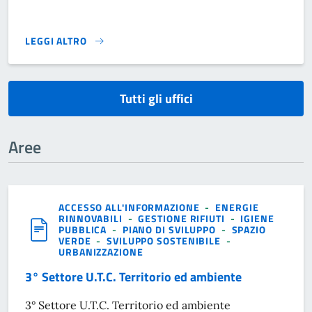
LEGGI ALTRO
}
Tutti gli uffici
Aree
ACCESSO ALL'INFORMAZIONE
-
ENERGIE
RINNOVABILI
-
GESTIONE RIFIUTI
-
IGIENE
PUBBLICA
-
PIANO DI SVILUPPO
-
SPAZIO
VERDE
-
SVILUPPO SOSTENIBILE
-
URBANIZZAZIONE
3° Settore U.T.C. Territorio ed ambiente
3° Settore U.T.C. Territorio ed ambiente