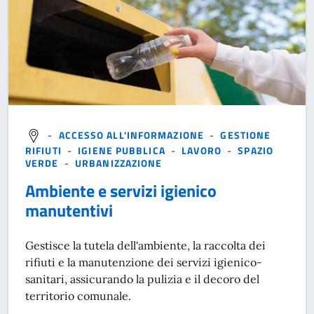
-
ACCESSO ALL'INFORMAZIONE
-
GESTIONE
RIFIUTI
-
IGIENE PUBBLICA
-
LAVORO
-
SPAZIO
VERDE
-
URBANIZZAZIONE
Ambiente e servizi igienico
manutentivi
Gestisce la tutela dell'ambiente, la raccolta dei
rifiuti e la manutenzione dei servizi igienico-
sanitari, assicurando la pulizia e il decoro del
territorio comunale.