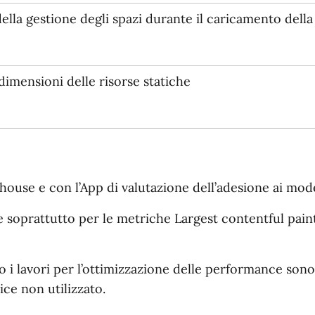
lla gestione degli spazi durante il caricamento della
dimensioni delle risorse statiche
house e con l’App di valutazione dell’adesione ai mode
e soprattutto per le metriche Largest contentful paint
no i lavori per l’ottimizzazione delle performance sono
ice non utilizzato.