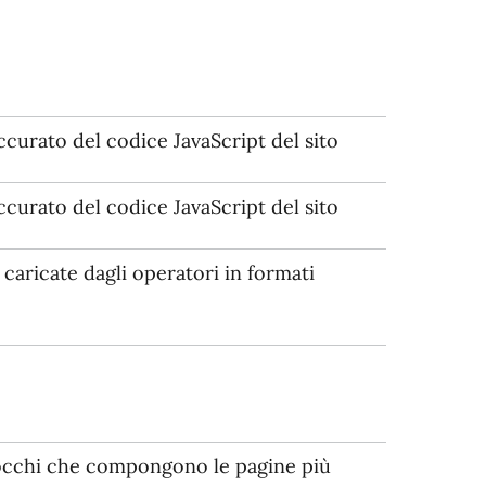
ccurato del codice JavaScript del sito
ccurato del codice JavaScript del sito
aricate dagli operatori in formati
locchi che compongono le pagine più