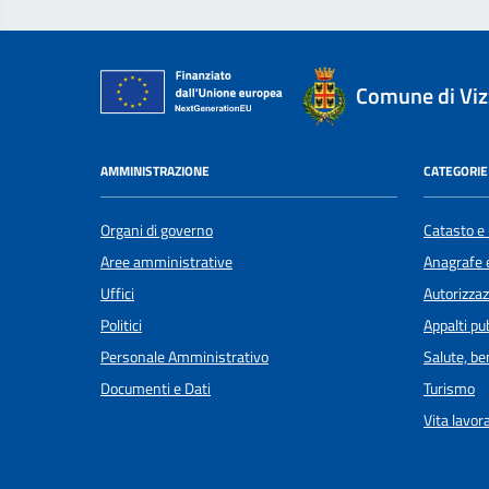
Comune di Viz
AMMINISTRAZIONE
CATEGORIE 
Organi di governo
Catasto e 
Aree amministrative
Anagrafe e
Uffici
Autorizzaz
Politici
Appalti pub
Personale Amministrativo
Salute, b
Documenti e Dati
Turismo
Vita lavor