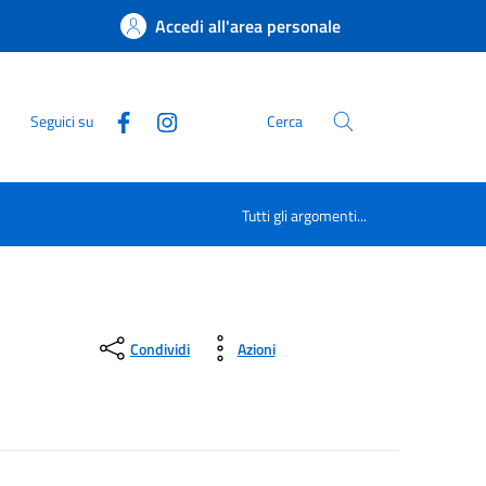
Accedi all'area personale
Seguici su
Cerca
Tutti gli argomenti...
Condividi
Azioni