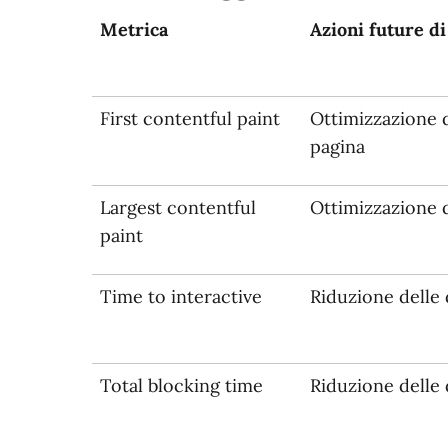
Metrica
Azioni future d
First contentful paint
Ottimizzazione d
pagina
Largest contentful
Ottimizzazione 
paint
Time to interactive
Riduzione delle 
Total blocking time
Riduzione delle 