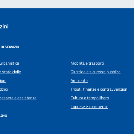
zini
DI SERVIZIO
urbanistica
Mobilità e trasporti
 stato civile
Giustizia e sicurezza pubblica
ioni
Ambiente
blici
Tributi, finanze e contravvenzioni
enessere e assistenza
Cultura e tempo libero
Imprese e commercio
ativa