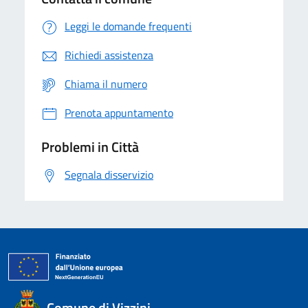
Leggi le domande frequenti
Richiedi assistenza
Chiama il numero
Prenota appuntamento
Problemi in Città
Segnala disservizio
Comune di Vizzini