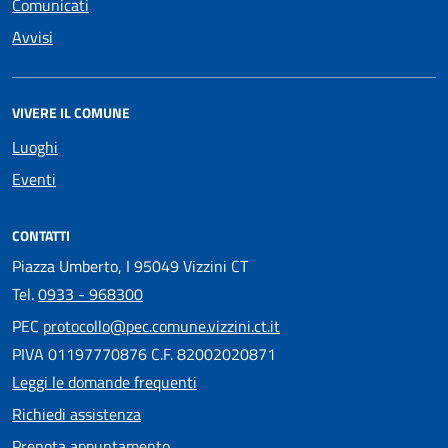
Comunicati
Avvisi
VIVERE IL COMUNE
Luoghi
Eventi
CONTATTI
Piazza Umberto, I 95049 Vizzini CT
Tel.
0933 - 968300
PEC
protocollo@pec.comune.vizzini.ct.it
PIVA 01197770876 C.F. 82002020871
Leggi le domande frequenti
Richiedi assistenza
Prenota appuntamento