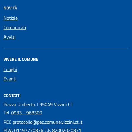
NOVITÀ
Notizie
Comunicati
Avvisi
VIVERE IL COMUNE
Luoghi
Eventi
CONTATTI
Piazza Umberto, I 95049 Vizzini CT
Tel.
0933 - 968300
PEC
protocollo@pec.comune.vizzini.ct.it
PIVA 01197770876 C.F. 82002020871