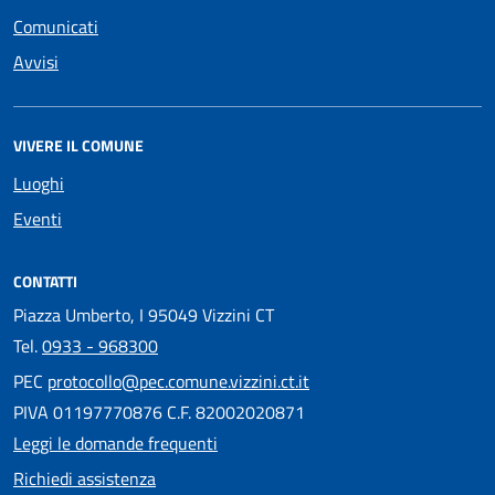
Comunicati
Avvisi
VIVERE IL COMUNE
Luoghi
Eventi
CONTATTI
Piazza Umberto, I 95049 Vizzini CT
Tel.
0933 - 968300
PEC
protocollo@pec.comune.vizzini.ct.it
PIVA 01197770876 C.F. 82002020871
Leggi le domande frequenti
Richiedi assistenza