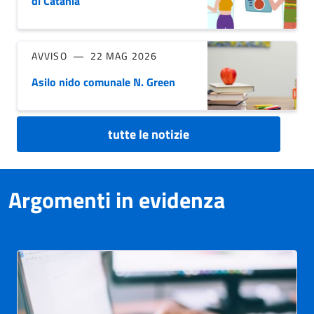
di Catania
AVVISO
22 MAG 2026
Asilo nido comunale N. Green
tutte le notizie
Argomenti in evidenza