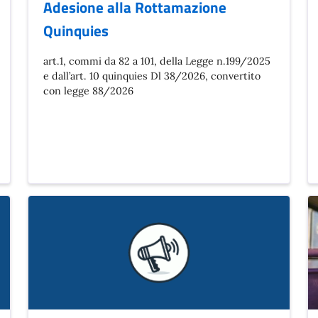
Adesione alla Rottamazione
Quinquies
art.1, commi da 82 a 101, della Legge n.199/2025
e dall’art. 10 quinquies Dl 38/2026, convertito
con legge 88/2026