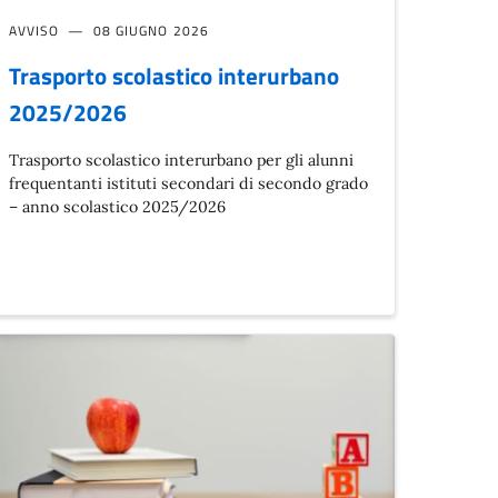
AVVISO
08 GIUGNO 2026
Trasporto scolastico interurbano
2025/2026
Trasporto scolastico interurbano per gli alunni
frequentanti istituti secondari di secondo grado
– anno scolastico 2025/2026