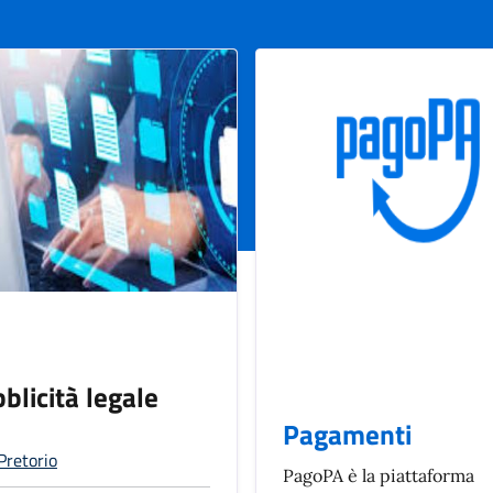
blicità legale
Pagamenti
Pretorio
PagoPA è la piattaforma