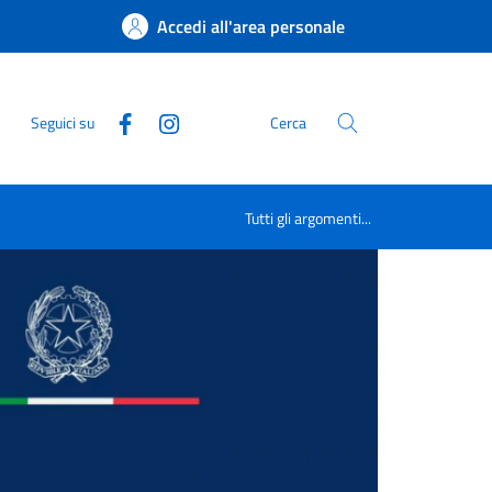
Accedi all'area personale
Seguici su
Cerca
Tutti gli argomenti...