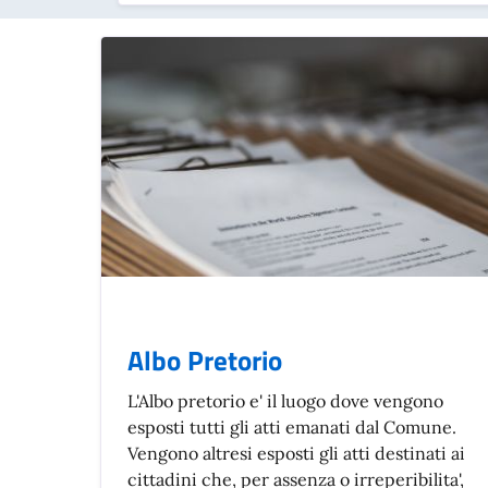
Albo Pretorio
L'Albo pretorio e' il luogo dove vengono
esposti tutti gli atti emanati dal Comune.
Vengono altresi esposti gli atti destinati ai
cittadini che, per assenza o irreperibilita',